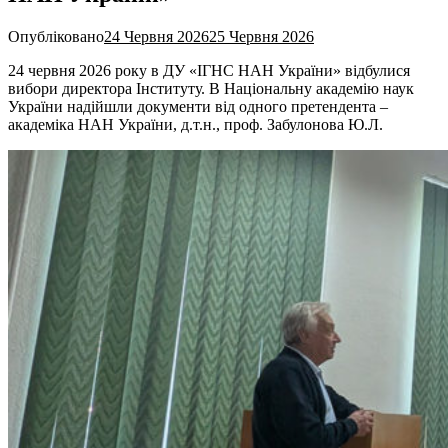
Опубліковано
24 Червня 2026
25 Червня 2026
24 червня 2026 року в ДУ «ІГНС НАН України» відбулися
вибори директора Інституту. В Національну академію наук
України надійшли документи від одного претендента –
академіка НАН України, д.т.н., проф. Забулонова Ю.Л.