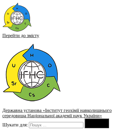
Перейти до змісту
Державна установа «Інститут геохімії навколишнього
середовища Національної академії наук України»

Шукати для:
Пошук