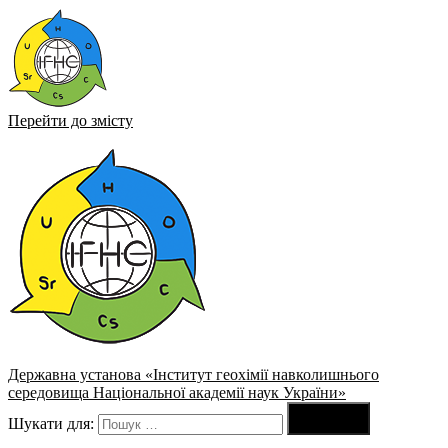
Перейти до змісту
Державна установа «Інститут геохімії навколишнього
середовища Національної академії наук України»

Шукати для:
Пошук