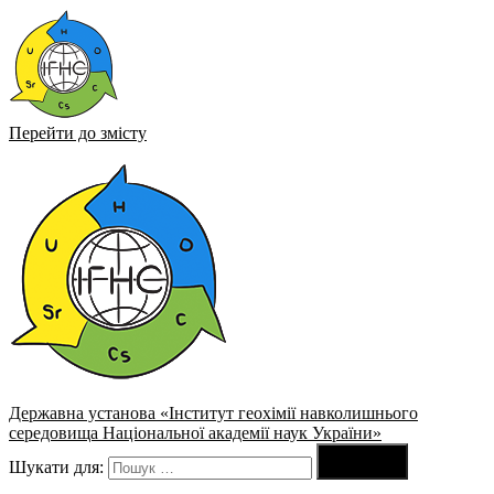
Перейти до змісту
Державна установа «Інститут геохімії навколишнього
середовища Національної академії наук України»

Шукати для:
Пошук