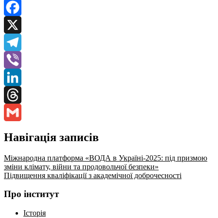
Facebook
X
Telegram
Viber
LinkedIn
Threads
Gmail
Навігація записів
Міжнародна платформа «ВОДА в Україні-2025: під призмою
зміни клімату, війни та продовольчої безпеки»
Підвищення кваліфікації з академічної доброчесності
Про інститут
Історія