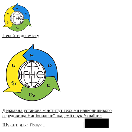
Перейти до змісту
Державна установа «Інститут геохімії навколишнього
середовища Національної академії наук України»

Шукати для:
Пошук