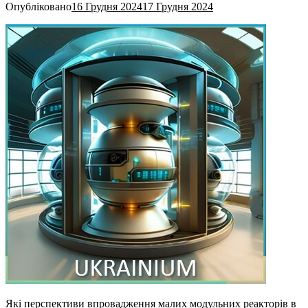
Опубліковано
16 Грудня 2024
17 Грудня 2024
Які перспективи впровадження малих модульних реакторів в