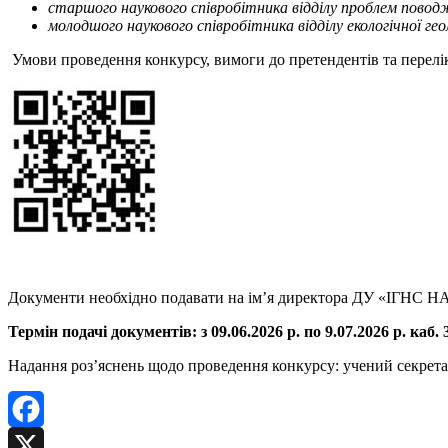
старшого наукового співробітника відділу проблем повод
молодшого наукового співробітника відділу екологічної ге
Умови проведення конкурсу, вимоги до претендентів та перелі
Документи необхідно подавати на ім’я директора ДУ «ІГНС НАН 
Термін подачі документів: з 09.06.2026 р. по 9.07.2026 р. каб
Надання роз’яснень щодо проведення конкурсу: учений секрет
Facebook