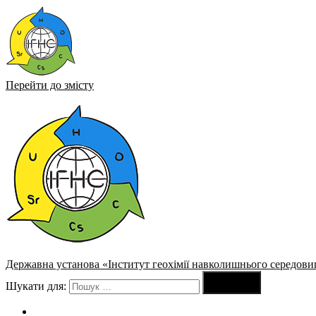
Перейти до змісту
Державна установа «Інститут геохімії навколишнього середови

Шукати для:
Пошук
Про інститут