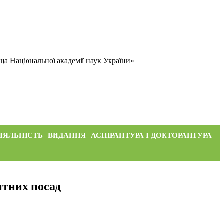
ща Національної академії наук України»
ІЯЛЬНІСТЬ
ВИДАННЯ
АСПІРАНТУРА І ДОКТОРАНТУРА
нтних посад