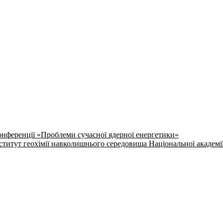
онференції «Проблеми сучасної ядерної енергетики»
ститут геохімії навколишнього середовища Національної академі