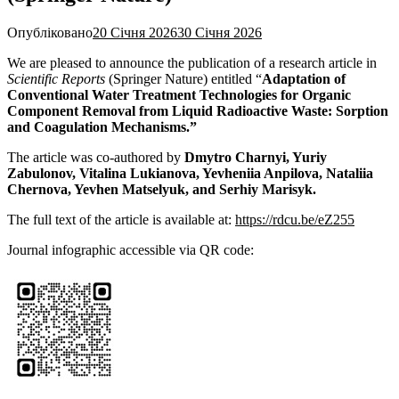
Опубліковано
20 Січня 2026
30 Січня 2026
We are pleased to announce the publication of a research article in
Scientific Reports
(Springer Nature) entitled “
Adaptation of
Conventional Water Treatment Technologies for Organic
Component Removal from Liquid Radioactive Waste: Sorption
and Coagulation Mechanisms.”
The article was co-authored by
Dmytro Charnyi, Yuriy
Zabulonov, Vitalina Lukianova, Yevheniia Anpilova, Nataliia
Chernova, Yevhen Matselyuk, and Serhiy Marisyk.
The full text of the article is available at:
https://rdcu.be/eZ255
Journal infographic accessible via QR code: