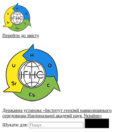
Перейти до змісту
Державна установа «Інститут геохімії навколишнього
середовища Національної академії наук України»

Шукати для:
Пошук