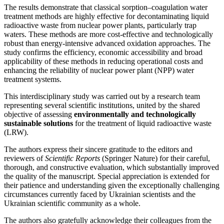
The results demonstrate that classical sorption–coagulation water
treatment methods are highly effective for decontaminating liquid
radioactive waste from nuclear power plants, particularly trap
waters. These methods are more cost-effective and technologically
robust than energy-intensive advanced oxidation approaches. The
study confirms the efficiency, economic accessibility and broad
applicability of these methods in reducing operational costs and
enhancing the reliability of nuclear power plant (NPP) water
treatment systems.
This interdisciplinary study was carried out by a research team
representing several scientific institutions, united by the shared
objective of assessing
environmentally and technologically
sustainable solutions
for the treatment of liquid radioactive waste
(LRW).
The authors express their sincere gratitude to the editors and
reviewers of
Scientific Reports
(Springer Nature) for their careful,
thorough, and constructive evaluation, which substantially improved
the quality of the manuscript. Special appreciation is extended for
their patience and understanding given the exceptionally challenging
circumstances currently faced by Ukrainian scientists and the
Ukrainian scientific community as a whole.
The authors also gratefully acknowledge their colleagues from the