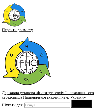
Перейти до змісту
Державна установа «Інститут геохімії навколишнього
середовища Національної академії наук України»

Шукати для:
Пошук