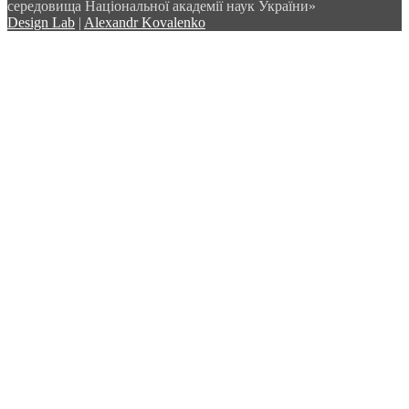
середовища Національної академії наук України»
Design Lab
|
Alexandr Kovalenko