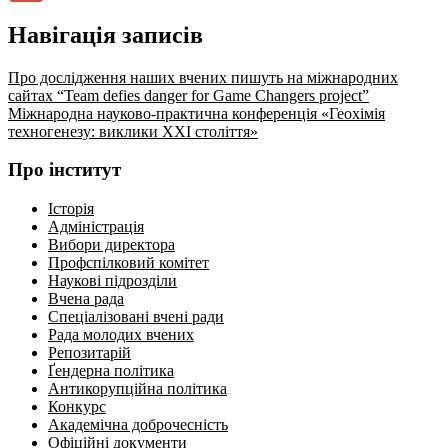
Gmail
Навігація записів
Про дослідження наших вчених пишуть на міжнародних
сайтах “Team defies danger for Game Changers project”
Міжнародна науково-практична конференція «Геохімія
техногенезу: виклики XXІ століття»
Про інститут
Історія
Адміністрація
Вибори директора
Профспілковий комітет
Наукові підрозділи
Вчена рада
Спеціалізовані вчені ради
Рада молодих вчених
Репозитарій
Ґендерна політика
Антикорупційна політика
Конкурс
Академічна доброчесність
Офіційні документи