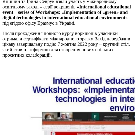
Яцишин та Ірина Севрук взяли участь у міжнародному
освітньому заході – серії вокршопів
«International educational
event – series of Workshops: «Implementation of «green» and
digital technologies in international educational environment»
під егідою офісу Еразмус в Україні.
Після проходження повного курсу воркшопів учасники
отримали сертифікати міжнародного зразку. Захід передбачив
цікаву завершальну подію 7 жовтня 2022 року – круглий стіл,
який став платформою для створення нових спільних
проєктних колаборацій.