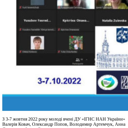
З 3-7 жовтня 2022 року молоді вчені ДУ «ІГНС НАН України»
Валерія Ковач, Олександр Попов, Володимир Артемчук, Анна