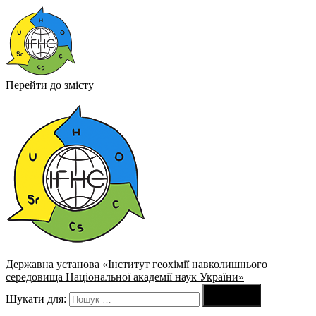
Перейти до змісту
Державна установа «Інститут геохімії навколишнього
середовища Національної академії наук України»

Шукати для:
Пошук