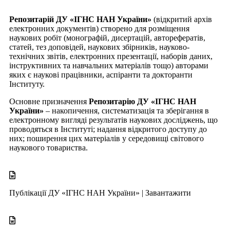
Репозитарій ДУ «ІГНС НАН України»
(відкритий архів
електронних документів) створено для розміщення
наукових робіт (монографій, дисертацій, авторефератів,
статей, тез доповідей, наукових збірників, науково-
технічних звітів, електронних презентації, наборів даних,
інструктивних та навчальних матеріалів тощо) авторами
яких є наукові працівники, аспіранти та докторанти
Інституту.
Основне призначення
Репозитарію ДУ «ІГНС НАН
України»
– накопичення, систематизація та зберігання в
електронному вигляді результатів наукових досліджень, що
проводяться в Інституті; надання відкритого доступу до
них; поширення цих матеріалів у середовищі світового
наукового товариства.
Публікації ДУ «ІГНС НАН України» |
Завантажити