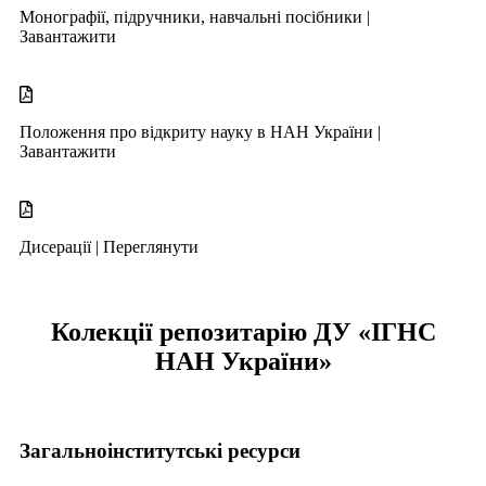
Монографії, підручники, навчальні посібники |
Завантажити
Положення про відкриту науку в НАН України |
Завантажити
Дисерації |
Переглянути
Колекції репозитарію ДУ «ІГНС
НАН України»
Загальноінститутські ресурси