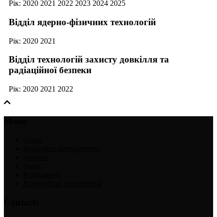
Рік:
2020
2021
2022
2023
2024
2025
Відділ ядерно-фізичних технологій
Рік:
2020
2021
Відділ технологій захисту довкілля та
радіаційної безпеки
Рік:
2020
2021
2022
Menu
About
Innovative developments
Services
News
Publications
Postgraduate and doctoral
Contacts