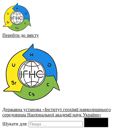
Перейти до змісту
Державна установа «Інститут геохімії навколишнього
середовища Національної академії наук України»

Шукати для:
Пошук