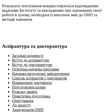
Результати опитування використовуються відповідними
відділами Інституту та викладачами при оцінюванні своєї
роботи в цілому, необхідності внесення змін до ОНП та
методів навчання.
Аспірантура та докторантура
Загальні відомості
Вступ до аспірантури
Вступ до докторантури
Освітньо-наукова програма
Науково-методичне забезпечення
Список аспірантів і докторантів
Нормативні документи
Підготовлені кадри
Розклад занять
Практична підготовка
Опитування
До захисту
Акредитація ОНП