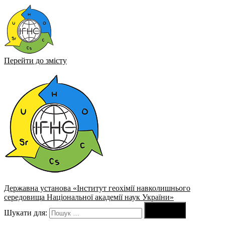
Перейти до змісту
Державна установа «Інститут геохімії навколишнього
середовища Національної академії наук України»

Шукати для:
Пошук