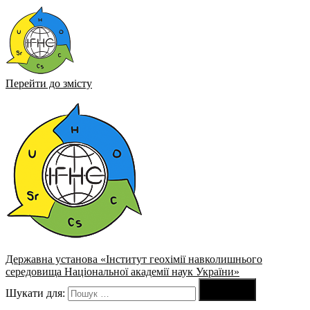
Перейти до змісту
Державна установа «Інститут геохімії навколишнього
середовища Національної академії наук України»

Шукати для:
Пошук